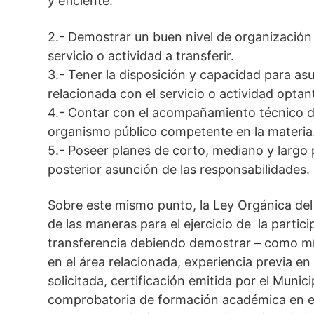
y eficiente.
2.- Demostrar un buen nivel de organización 
servicio o actividad a transferir.
3.- Tener la disposición y capacidad para as
relacionada con el servicio o actividad optan
4.- Contar con el acompañamiento técnico de
organismo público competente en la materia
5.- Poseer planes de corto, mediano y largo 
posterior asunción de las responsabilidades.
Sobre este mismo punto, la Ley Orgánica del
de las maneras para el ejercicio de la partic
transferencia debiendo demostrar – como mín
en el área relacionada, experiencia previa en 
solicitada, certificación emitida por el Muni
comprobatoria de formación académica en el 