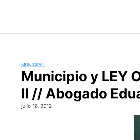
Skip
to
content
MUNICIPAL
Municipio y LEY
II // Abogado Ed
julio 16, 2012