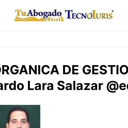
 ORGANICA DE GEST
uardo Lara Salazar @