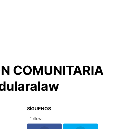
ION COMUNITARIA
edularalaw
SÍGUENOS
Follows