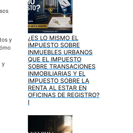
esos
¿ES LO MISMO EL
tos y
IMPUESTO SOBRE
 cómo
INMUEBLES URBANOS
QUE EL IMPUESTO
 y
SOBRE TRANSACIONES
INMOBILIARIAS Y EL
IMPUESTO SOBRE LA
RENTA AL ESTAR EN
OFICINAS DE REGISTRO?
I