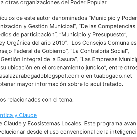
o a otras organizaciones del Poder Popular.
artículos de este autor denominados “Municipio y Poder
anización y Gestión Municipal”, “De las Competencias
dios de participación”, “Municipio y Presupuesto”,
 Ley Orgánica del año 2010”, “Los Consejos Comunales
ejo Federal de Gobierno”, “La Contraloría Social”,
y Gestión Integral de la Basura”, “Las Empresas Munici
su ubicación en el ordenamiento jurídico”, entre otro
asalazarabogadoblogspot.com o en tuabogado.net
btener mayor información sobre lo aquí tratado.
ctos relacionados con el tema.
éntica y Claude
 de Claude y Ecosistemas Locales. Este programa ava
olucionar desde el uso convencional de la inteligenci