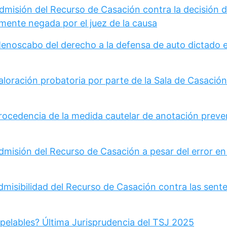
Admisión del Recurso de Casación contra la decisión 
mente negada por el juez de la causa
Menoscabo del derecho a la defensa de auto dictado 
loración probatoria por parte de la Sala de Casación 
Procedencia de la medida cautelar de anotación preve
dmisión del Recurso de Casación a pesar del error en
dmisibilidad del Recurso de Casación contra las sent
pelables? Última Jurisprudencia del TSJ 2025