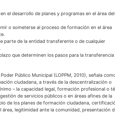
en el desarrollo de planes y programas en el área del
umir o someterse al proceso de formación en el área
te.
 parte de la entidad transferente o de cualquier
.
plazo que determinen los pasos para la transferencia
 Poder Público Municipal (LOPPM, 2010), señala como
ipación ciudadana, a través de la descentralización o
imo – la capacidad legal, formación profesional o t
gestión de servicios públicos o en áreas afines de la
cipio de los planes de formación ciudadana, certificaci
área, legitimidad ante la comunidad, presentación d