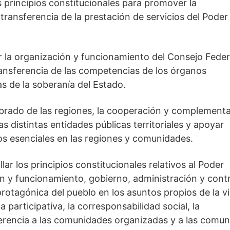
 principios constitucionales para promover la
a transferencia de la prestación de servicios del Poder
r la organización y funcionamiento del Consejo Feder
transferencia de las competencias de los órganos
as de la soberanía del Estado.
ibrado de las regiones, la cooperación y complement
 las distintas entidades públicas territoriales y apoyar
ios esenciales en las regiones y comunidades.
ar los principios constitucionales relativos al Poder
n y funcionamiento, gobierno, administración y contr
 protagónica del pueblo en los asuntos propios de la v
 participativa, la corresponsabilidad social, la
nsferencia a las comunidades organizadas y a las comu