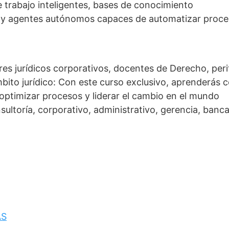
de trabajo inteligentes, bases de conocimiento
s y agentes autónomos capaces de automatizar proc
res jurídicos corporativos, docentes de Derecho, peri
mbito jurídico: Con este curso exclusivo, aprenderás
, optimizar procesos y liderar el cambio en el mundo
nsultoría, corporativo, administrativo, gerencia, banca
AS