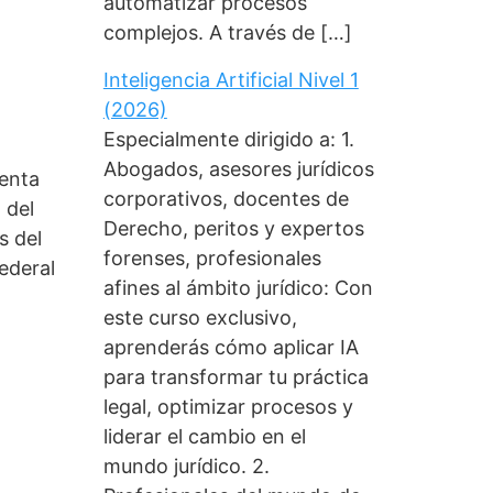
automatizar procesos
complejos. A través de […]
Inteligencia Artificial Nivel 1
(2026)
Especialmente dirigido a: 1.
Abogados, asesores jurídicos
uenta
corporativos, docentes de
 del
Derecho, peritos y expertos
s del
forenses, profesionales
ederal
afines al ámbito jurídico: Con
este curso exclusivo,
aprenderás cómo aplicar IA
para transformar tu práctica
legal, optimizar procesos y
liderar el cambio en el
mundo jurídico. 2.