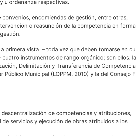
ey u ordenanza respectivas.
e convenios, encomiendas de gestión, entre otras,
intervención o reasunción de la competencia en forma
 gestión.
– a primera vista – toda vez que deben tomarse en c
 cuatro instrumentos de rango orgánico; son ellos: la
ización, Delimitación y Transferencia de Competencia
r Público Municipal (LOPPM, 2010) y la del Consejo F
y descentralización de competencias y atribuciones,
 de servicios y ejecución de obras atribuidos a los