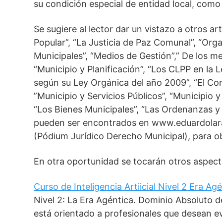
su condición especial de entidad local, com
Se sugiere al lector dar un vistazo a otros 
Popular”, “La Justicia de Paz Comunal”, “Org
Municipales”, “Medios de Gestión”,” De los me
“Municipio y Planificación”, “Los CLPP en la
según su Ley Orgánica del año 2009”, “El Cons
”Municipio y Servicios Públicos”, “Municipio 
“Los Bienes Municipales”, “Las Ordenanzas y 
pueden ser encontrados en www.eduardolar
(Pódium Jurídico Derecho Municipal), para o
En otra oportunidad se tocarán otros aspe
Curso de Inteligencia Artiicial Nivel 2 Era Ag
Nivel 2: La Era Agéntica. Dominio Absoluto
está orientado a profesionales que desean ev