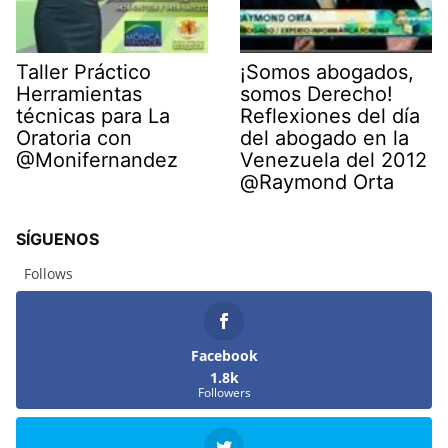
Taller Práctico
¡Somos abogados,
Herramientas
somos Derecho!
técnicas para La
Reflexiones del día
Oratoria con
del abogado en la
@Monifernandez
Venezuela del 2012
@Raymond Orta
SÍGUENOS
Follows
Facebook
1.8k
Followers