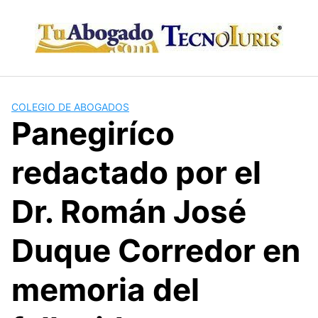
Skip
to
content
COLEGIO DE ABOGADOS
Panegiríco
redactado por el
Dr. Román José
Duque Corredor en
memoria del