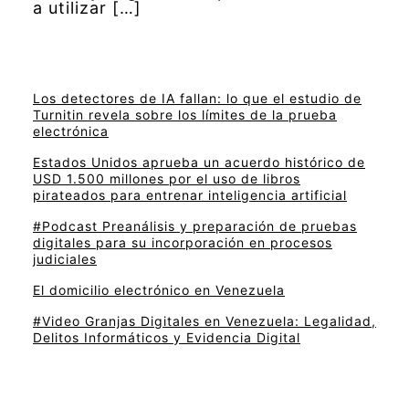
a utilizar […]
Los detectores de IA fallan: lo que el estudio de
Turnitin revela sobre los límites de la prueba
electrónica
Estados Unidos aprueba un acuerdo histórico de
USD 1.500 millones por el uso de libros
pirateados para entrenar inteligencia artificial
#Podcast Preanálisis y preparación de pruebas
digitales para su incorporación en procesos
judiciales
El domicilio electrónico en Venezuela
#Video Granjas Digitales en Venezuela: Legalidad,
Delitos Informáticos y Evidencia Digital