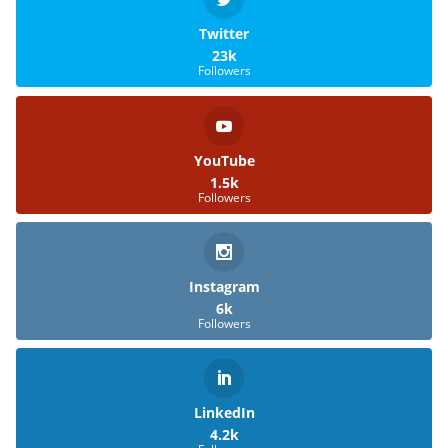
Twitter
23k
Followers
YouTube
1.5k
Followers
Instagram
6k
Followers
LinkedIn
4.2k