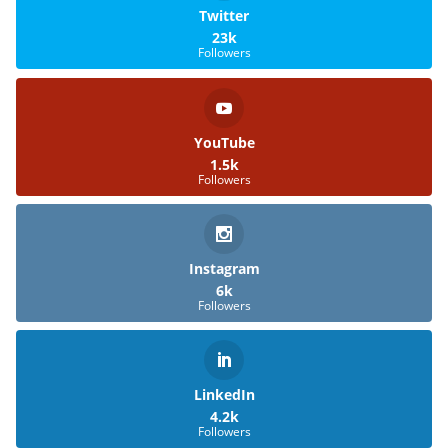
Twitter
23k
Followers
YouTube
1.5k
Followers
Instagram
6k
Followers
LinkedIn
4.2k
Followers