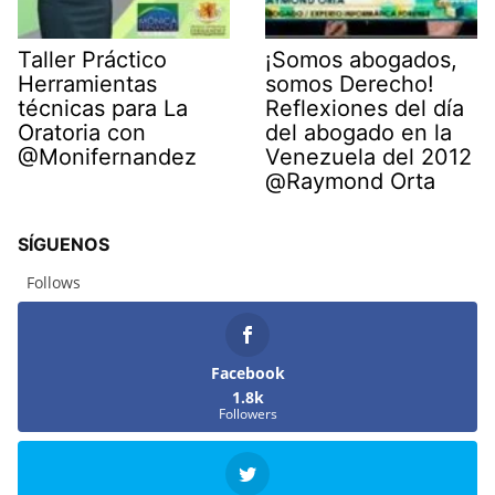
Taller Práctico
¡Somos abogados,
Herramientas
somos Derecho!
técnicas para La
Reflexiones del día
Oratoria con
del abogado en la
@Monifernandez
Venezuela del 2012
@Raymond Orta
SÍGUENOS
Follows
Facebook
1.8k
Followers