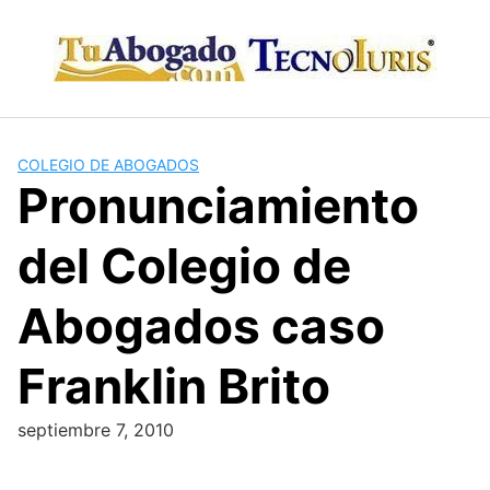
Skip
to
content
COLEGIO DE ABOGADOS
Pronunciamiento
del Colegio de
Abogados caso
Franklin Brito
septiembre 7, 2010