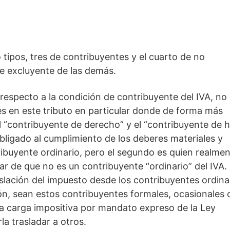
 tipos, tres de contribuyentes y el cuarto de no
de excluyente de las demás.
 respecto a la condición de contribuyente del IVA, no
es en este tributo en particular donde de forma más
el “contribuyente de derecho” y el “contribuyente de 
obligado al cumplimiento de los deberes materiales y
ribuyente ordinario, pero el segundo es quien realme
ar de que no es un contribuyente “ordinario” del IVA.
raslación del impuesto desde los contribuyentes ordina
ción, sean estos contribuyentes formales, ocasionales 
la carga impositiva por mandato expreso de la Ley
a trasladar a otros.