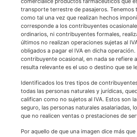
comercialice productos farmacéuticos que est
transporte terrestre de pasajeros. Tenemos 
como tal una vez que realizan hechos imponibl
corresponde a los contribuyentes ocasionales
ordinarios, ni contribuyentes formales, real
últimos no realizan operaciones sujetas al I
obligados a pagar el IVA en dicha operación. 
contribuyente ocasional, en nada se refiere a 
resulta relevante es el uso o destino que se 
Identificados los tres tipos de contribuyente
todas las personas naturales y jurídicas, qu
califican como no sujetos al IVA. Estos son l
seguro, las personas naturales asalariadas, 
que no realicen ventas o prestaciones de ser
Por aquello de que una imagen dice más que 