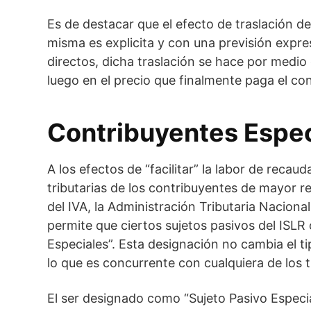
Es de destacar que el efecto de traslación del
misma es explicita y con una previsión expresa
directos, dicha traslación se hace por medio 
luego en el precio que finalmente paga el con
Contribuyentes Espec
A los efectos de “facilitar” la labor de reca
tributarias de los contribuyentes de mayor r
del IVA, la Administración Tributaria Nacional
permite que ciertos sujetos pasivos del ISLR
Especiales”. Esta designación no cambia el ti
lo que es concurrente con cualquiera de los t
El ser designado como “Sujeto Pasivo Especia