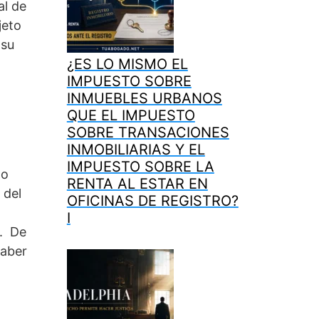
al de
jeto
 su
¿ES LO MISMO EL
IMPUESTO SOBRE
INMUEBLES URBANOS
QUE EL IMPUESTO
SOBRE TRANSACIONES
INMOBILIARIAS Y EL
IMPUESTO SOBRE LA
lo
RENTA AL ESTAR EN
 del
OFICINAS DE REGISTRO?
I
]. De
haber