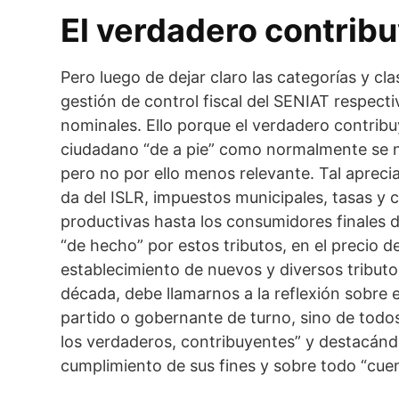
El verdadero contrib
Pero luego de dejar claro las categorías y clas
gestión de control fiscal del SENIAT respect
nominales. Ello porque el verdadero contribu
ciudadano “de a pie” como normalmente se no
pero no por ello menos relevante. Tal apreci
da del ISLR, impuestos municipales, tasas y 
productivas hasta los consumidores finales 
“de hecho” por estos tributos, en el precio 
establecimiento de nuevos y diversos tributo
década, debe llamarnos a la reflexión sobre e
partido o gobernante de turno, sino de tod
los verdaderos, contribuyentes” y destacándo
cumplimiento de sus fines y sobre todo “cuen