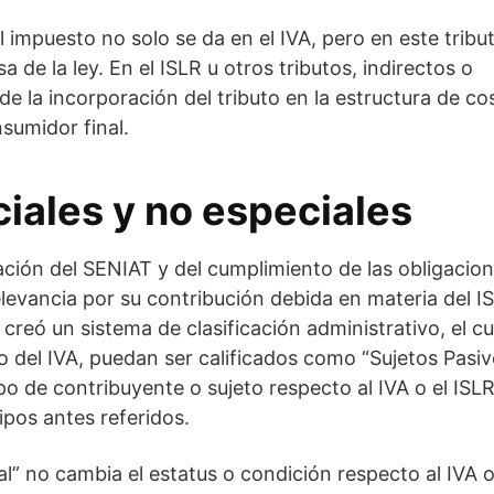
 impuesto no solo se da en el IVA, pero en este tribut
 de la ley. En el ISLR u otros tributos, indirectos o
de la incorporación del tributo en la estructura de co
sumidor final.
iales y no especiales
udación del SENIAT y del cumplimiento de las obligacio
elevancia por su contribución debida en materia del I
 creó un sistema de clasificación administrativo, el cu
 o del IVA, puedan ser calificados como “Sujetos Pasi
po de contribuyente o sujeto respecto al IVA o el ISLR
ipos antes referidos.
l” no cambia el estatus o condición respecto al IVA o