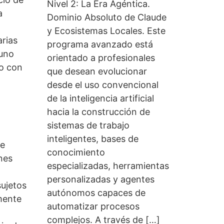
Nivel 2: La Era Agéntica.
a
Dominio Absoluto de Claude
y Ecosistemas Locales. Este
arias
programa avanzado está
 uno
orientado a profesionales
so con
que desean evolucionar
desde el uso convencional
de la inteligencia artificial
hacia la construcción de
sistemas de trabajo
inteligentes, bases de
ue
conocimiento
enes
especializadas, herramientas
personalizadas y agentes
sujetos
autónomos capaces de
amente
automatizar procesos
complejos. A través de […]