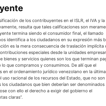
uyente
ificación de los contribuyentes en el ISLR, el IVA y la
ivamente, resulta que tales calificaciones son meram
yente termina siendo el consumidor final, el llamado
s identifica a los ciudadanos en su expresión más b
ación es la mera consecuencia de traslación implícita
contribuciones especiales desde la unidades empresar
de bienes y servicios quienes son los que terminan p
de lo que compramos y consumimos. De allí que el
s en el ordenamiento jurídico venezolano en la última
l uso racional de los recursos del Estado, que no son
os los ciudadanos que bien deberían ser denominado
se con ello el derecho a exigir del gobierno el
tas claras”.