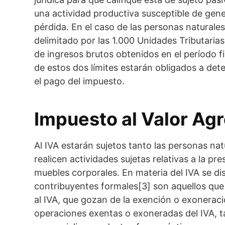
una actividad productiva susceptible de gen
pérdida. En el caso de las personas naturales
delimitado por las 1.000 Unidades Tributaria
de ingresos brutos obtenidos en el período f
de estos dos límites estarán obligados a dete
el pago del impuesto.
Impuesto al Valor Ag
Al IVA estarán sujetos tanto las personas nat
realicen actividades sujetas relativas a la pr
muebles corporales. En materia del IVA se dis
contribuyentes formales[3] son aquellos que
al IVA, que gozan de la exención o exoneraci
operaciones exentas o exoneradas del IVA, t