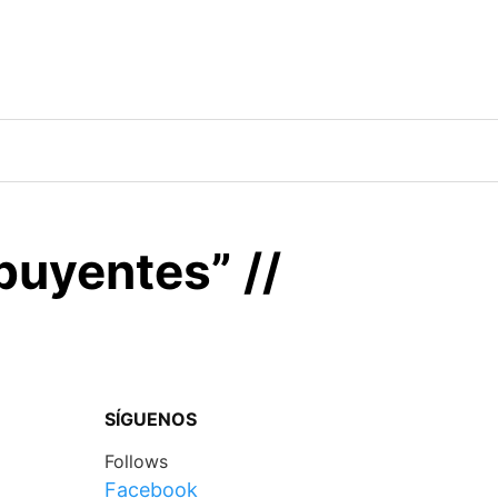
buyentes” //
SÍGUENOS
Follows
Facebook