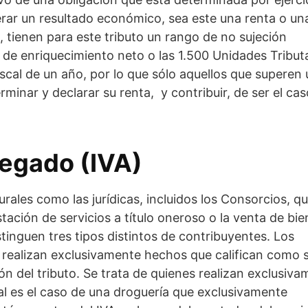
erar un resultado económico, sea este una renta o un
, tienen para este tributo un rango de no sujeción
s de enriquecimiento neto o las 1.500 Unidades Tribut
iscal de un año, por lo que sólo aquellos que superen
rminar y declarar su renta, y contribuir, de ser el ca
regado (IVA)
urales como las jurídicas, incluidos los Consorcios, q
estación de servicios a título oneroso o la venta de bi
tinguen tres tipos distintos de contribuyentes. Los
 realizan exclusivamente hechos que califican como 
ón del tributo. Se trata de quienes realizan exclusiv
al es el caso de una droguería que exclusivamente