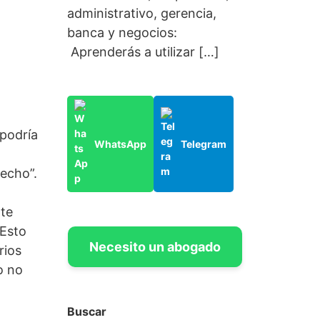
administrativo, gerencia,
banca y negocios:
Aprenderás a utilizar […]
 podría
WhatsApp
Telegram
hecho”.
nte
 Esto
Necesito un abogado
rios
o no
Buscar