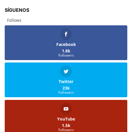
SÍGUENOS
Follows
Facebook
1.8k
Followers
Twitter
23k
Followers
YouTube
1.5k
Followers