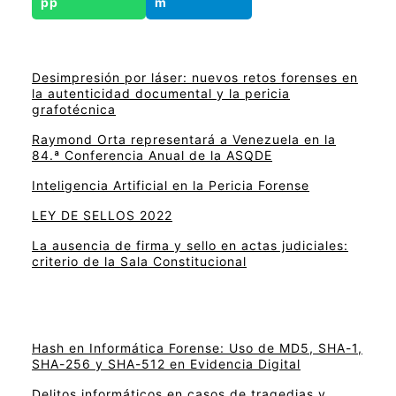
Desimpresión por láser: nuevos retos forenses en
la autenticidad documental y la pericia
grafotécnica
Raymond Orta representará a Venezuela en la
84.ª Conferencia Anual de la ASQDE
Inteligencia Artificial en la Pericia Forense
LEY DE SELLOS 2022
La ausencia de firma y sello en actas judiciales:
criterio de la Sala Constitucional
Hash en Informática Forense: Uso de MD5, SHA-1,
SHA-256 y SHA-512 en Evidencia Digital
Delitos informáticos en casos de tragedias y