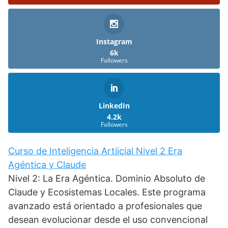
Instagram
6k
Followers
LinkedIn
4.2k
Followers
Curso de Inteligencia Artiicial Nivel 2 Era
Agéntica y Claude
Nivel 2: La Era Agéntica. Dominio Absoluto de
Claude y Ecosistemas Locales. Este programa
avanzado está orientado a profesionales que
desean evolucionar desde el uso convencional