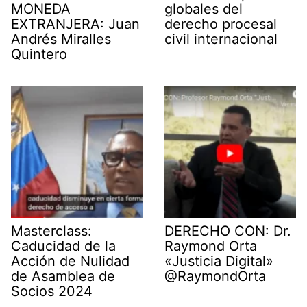
MONEDA
globales del
EXTRANJERA: Juan
derecho procesal
Andrés Miralles
civil internacional
Quintero
Masterclass:
DERECHO CON: Dr.
Caducidad de la
Raymond Orta
Acción de Nulidad
«Justicia Digital»
de Asamblea de
@RaymondOrta
Socios 2024