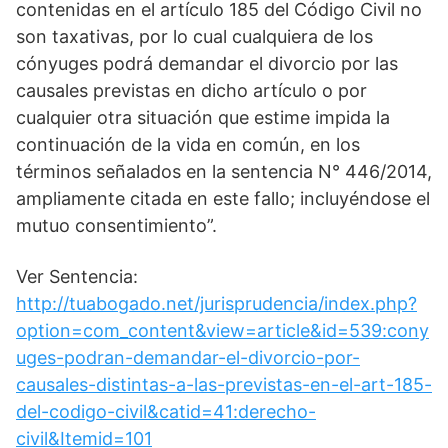
contenidas en el artículo 185 del Código Civil no
son taxativas, por lo cual cualquiera de los
cónyuges podrá demandar el divorcio por las
causales previstas en dicho artículo o por
cualquier otra situación que estime impida la
continuación de la vida en común, en los
términos señalados en la sentencia N° 446/2014,
ampliamente citada en este fallo; incluyéndose el
mutuo consentimiento”.
Ver Sentencia:
http://tuabogado.net/jurisprudencia/index.php?
option=com_content&view=article&id=539:cony
uges-podran-demandar-el-divorcio-por-
causales-distintas-a-las-previstas-en-el-art-185-
del-codigo-civil&catid=41:derecho-
civil&Itemid=101