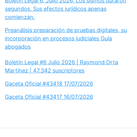
Boletín Legal 6, Julio 2026: Los sismos duraron
segundos. Sus efectos jurídicos apenas
comienzan.
Preanálisis preparación de pruebas digitales, su
incorporación en procesos judiciales Guía
abogados
Boletín Legal #6 Julio 2026 | Raymond Orta
Martínez | 47.342 suscriptores
Gaceta Oficial #43418 17/07/2026
Gaceta Oficial #43417 16/07/2026