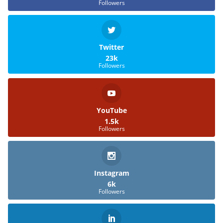
Followers
Twitter
23k
Followers
YouTube
1.5k
Followers
Instagram
6k
Followers