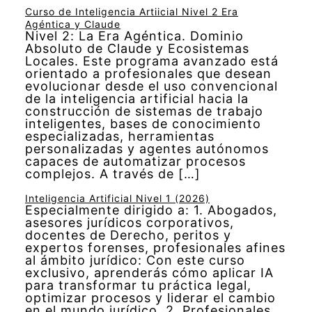
Curso de Inteligencia Artiicial Nivel 2 Era
Agéntica y Claude
Nivel 2: La Era Agéntica. Dominio
Absoluto de Claude y Ecosistemas
Locales. Este programa avanzado está
orientado a profesionales que desean
evolucionar desde el uso convencional
de la inteligencia artificial hacia la
construcción de sistemas de trabajo
inteligentes, bases de conocimiento
especializadas, herramientas
personalizadas y agentes autónomos
capaces de automatizar procesos
complejos. A través de […]
Inteligencia Artificial Nivel 1 (2026)
Especialmente dirigido a: 1. Abogados,
asesores jurídicos corporativos,
docentes de Derecho, peritos y
expertos forenses, profesionales afines
al ámbito jurídico: Con este curso
exclusivo, aprenderás cómo aplicar IA
para transformar tu práctica legal,
optimizar procesos y liderar el cambio
en el mundo jurídico. 2. Profesionales