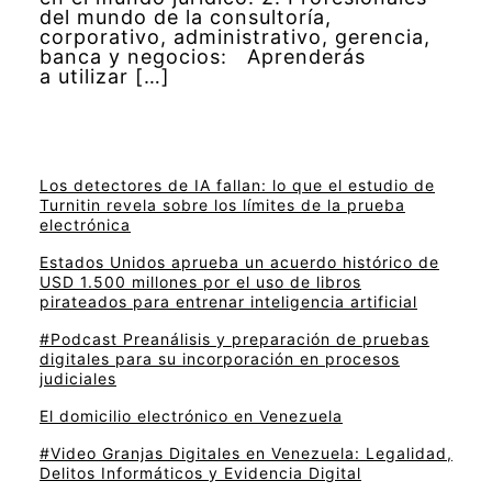
del mundo de la consultoría,
corporativo, administrativo, gerencia,
banca y negocios: Aprenderás
a utilizar […]
Los detectores de IA fallan: lo que el estudio de
Turnitin revela sobre los límites de la prueba
electrónica
Estados Unidos aprueba un acuerdo histórico de
USD 1.500 millones por el uso de libros
pirateados para entrenar inteligencia artificial
#Podcast Preanálisis y preparación de pruebas
digitales para su incorporación en procesos
judiciales
El domicilio electrónico en Venezuela
#Video Granjas Digitales en Venezuela: Legalidad,
Delitos Informáticos y Evidencia Digital