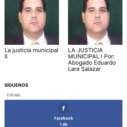
La justicia municipal
LA JUSTICIA
II
MUNICIPAL I Por:
Abogado Eduardo
Lara Salazar
SÍGUENOS
Follows
Facebook
1.8k