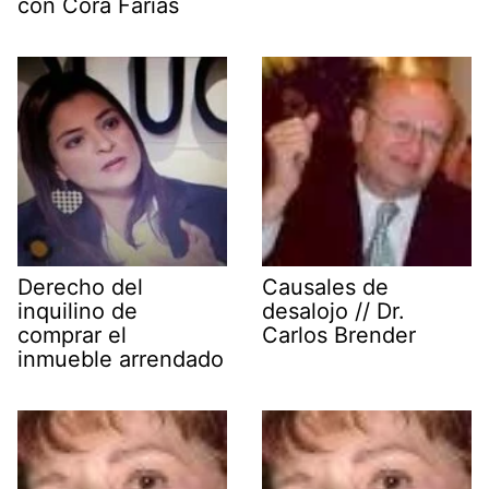
con Cora Farias
Derecho del
Causales de
inquilino de
desalojo // Dr.
comprar el
Carlos Brender
inmueble arrendado