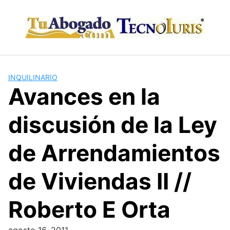
Skip
to
content
INQUILINARIO
Avances en la
discusión de la Ley
de Arrendamientos
de Viviendas II //
Roberto E Orta