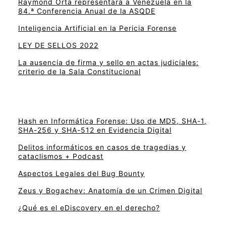
Raymond Orta representará a Venezuela en la
84.ª Conferencia Anual de la ASQDE
Inteligencia Artificial en la Pericia Forense
LEY DE SELLOS 2022
La ausencia de firma y sello en actas judiciales:
criterio de la Sala Constitucional
Hash en Informática Forense: Uso de MD5, SHA-1,
SHA-256 y SHA-512 en Evidencia Digital
Delitos informáticos en casos de tragedias y
cataclismos + Podcast
Aspectos Legales del Bug Bounty
Zeus y Bogachev: Anatomía de un Crimen Digital
¿Qué es el eDiscovery en el derecho?