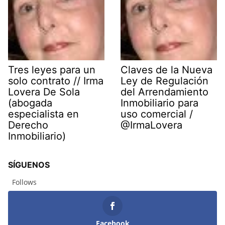
Tres leyes para un
Claves de la Nueva
solo contrato // Irma
Ley de Regulación
Lovera De Sola
del Arrendamiento
(abogada
Inmobiliario para
especialista en
uso comercial /
Derecho
@IrmaLovera
Inmobiliario)
SÍGUENOS
Follows
Facebook