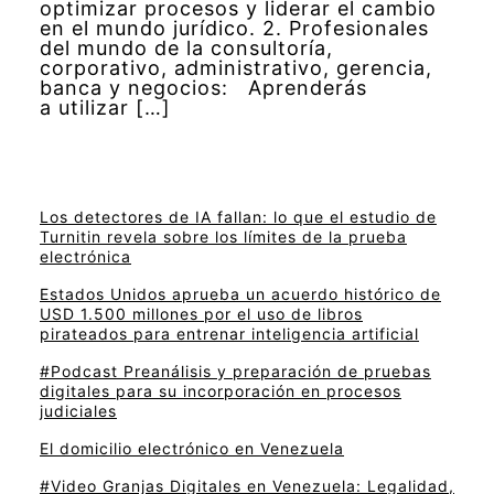
optimizar procesos y liderar el cambio
en el mundo jurídico. 2. Profesionales
del mundo de la consultoría,
corporativo, administrativo, gerencia,
banca y negocios: Aprenderás
a utilizar […]
Los detectores de IA fallan: lo que el estudio de
Turnitin revela sobre los límites de la prueba
electrónica
Estados Unidos aprueba un acuerdo histórico de
USD 1.500 millones por el uso de libros
pirateados para entrenar inteligencia artificial
#Podcast Preanálisis y preparación de pruebas
digitales para su incorporación en procesos
judiciales
El domicilio electrónico en Venezuela
#Video Granjas Digitales en Venezuela: Legalidad,