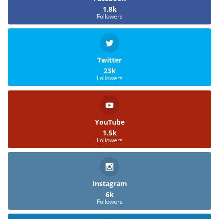
1.8k
Followers
Twitter
23k
Followers
YouTube
1.5k
Followers
Instagram
6k
Followers