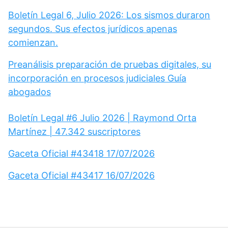
Boletín Legal 6, Julio 2026: Los sismos duraron
segundos. Sus efectos jurídicos apenas
comienzan.
Preanálisis preparación de pruebas digitales, su
incorporación en procesos judiciales Guía
abogados
Boletín Legal #6 Julio 2026 | Raymond Orta
Martínez | 47.342 suscriptores
Gaceta Oficial #43418 17/07/2026
Gaceta Oficial #43417 16/07/2026