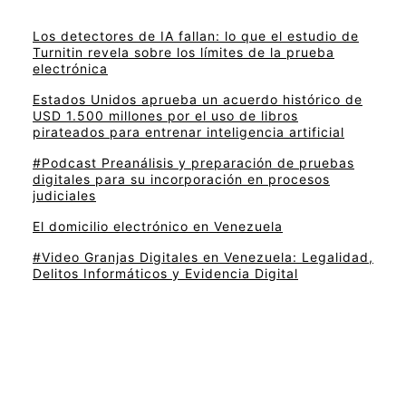
Los detectores de IA fallan: lo que el estudio de
Turnitin revela sobre los límites de la prueba
electrónica
Estados Unidos aprueba un acuerdo histórico de
USD 1.500 millones por el uso de libros
pirateados para entrenar inteligencia artificial
#Podcast Preanálisis y preparación de pruebas
digitales para su incorporación en procesos
judiciales
El domicilio electrónico en Venezuela
#Video Granjas Digitales en Venezuela: Legalidad,
Delitos Informáticos y Evidencia Digital