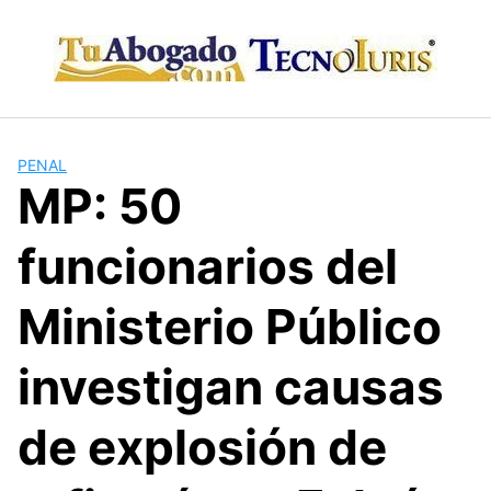
Skip
to
content
PENAL
MP: 50
funcionarios del
Ministerio Público
investigan causas
de explosión de