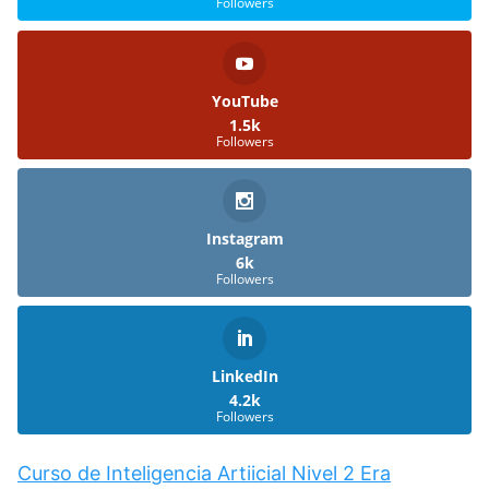
Followers
YouTube
1.5k
Followers
Instagram
6k
Followers
LinkedIn
4.2k
Followers
Curso de Inteligencia Artiicial Nivel 2 Era