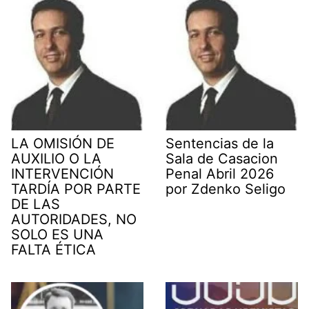
r
)
LA OMISIÓN DE
Sentencias de la
AUXILIO O LA
Sala de Casacion
INTERVENCIÓN
Penal Abril 2026
TARDÍA POR PARTE
por Zdenko Seligo
DE LAS
AUTORIDADES, NO
SOLO ES UNA
FALTA ÉTICA