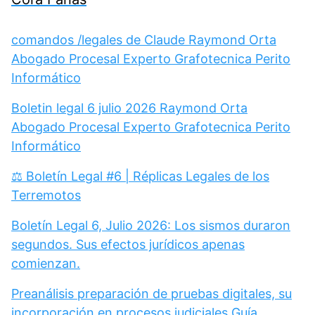
comandos /legales de Claude Raymond Orta
Abogado Procesal Experto Grafotecnica Perito
Informático
Boletin legal 6 julio 2026 Raymond Orta
Abogado Procesal Experto Grafotecnica Perito
Informático
⚖️ Boletín Legal #6 | Réplicas Legales de los
Terremotos
Boletín Legal 6, Julio 2026: Los sismos duraron
segundos. Sus efectos jurídicos apenas
comienzan.
Preanálisis preparación de pruebas digitales, su
incorporación en procesos judiciales Guía