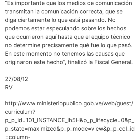
“Es importante que los medios de comunicación
transmitan la comunicación correcta, que se
diga ciertamente lo que está pasando. No
podemos estar especulando sobre los hechos
que ocurrieron aquí hasta que el equipo técnico
no determine precisamente qué fue lo que pasó.
En este momento no tenemos las causas que
originaron este hecho”, finalizó la Fiscal General.
27/08/12
RV
http://www.ministeriopublico.gob.ve/web/guest/
curriculum?
p_p_id=101_INSTANCE_lh5H&p_p_lifecycle=0&p_
p_state=maximized&p_p_mode=view&p_p_col_id
=column-