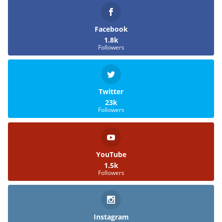
Facebook
1.8k
Followers
Twitter
23k
Followers
YouTube
1.5k
Followers
Instagram