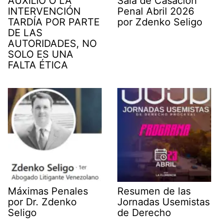
AUXILIO O LA
Sala de Casacion
INTERVENCIÓN
Penal Abril 2026
TARDÍA POR PARTE
por Zdenko Seligo
DE LAS
AUTORIDADES, NO
SOLO ES UNA
FALTA ÉTICA
Máximas Penales
Resumen de las
por Dr. Zdenko
Jornadas Usemistas
Seligo
de Derecho