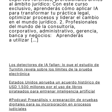
al ámbito jurídico: Con este curso
exclusivo, aprenderás cómo aplicar IA
para transformar tu práctica legal,
optimizar procesos y liderar el cambio
en el mundo jurídico. 2. Profesionales
del mundo de la consultoría,
corporativo, administrativo, gerencia,
banca y negocios: Aprenderás
a utilizar […]
Los detectores de IA fallan: lo que el estudio de
Turnitin revela sobre los límites de la prueba
electrónica
Estados Unidos aprueba un acuerdo histórico de
USD 1.500 millones por el uso de libros
pirateados para entrenar inteligencia artificial
#Podcast Preanálisis y preparación de pruebas
digitales para su incorporación en procesos
judiciales